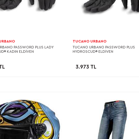
URBANO
TUCANO URBANO
RBANO PASSWORD PLUS LADY
TUCANO URBANO PASSWORD PLUS
D® KADIN ELDİVEN
HYDROSCUD® ELDİVEN
TL
3.973 TL