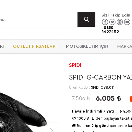
Bizi Takip Edin
0850
4607400
RI
OUTLET FIRSATLARI
MOTOSİKLETİM İÇİN
MARKA
SPIDI
SPIDI G-CARBON YA
Ürün Kodu :
SPIDI.C88.011
6.005
₺
7.506
₺
Havale İndirimli Fiyatı :
₺
4.50
💳
1000.8 TL
'den başlayan taksit 
🚚 Bu ürün
2 iş günü
içerisinde ka