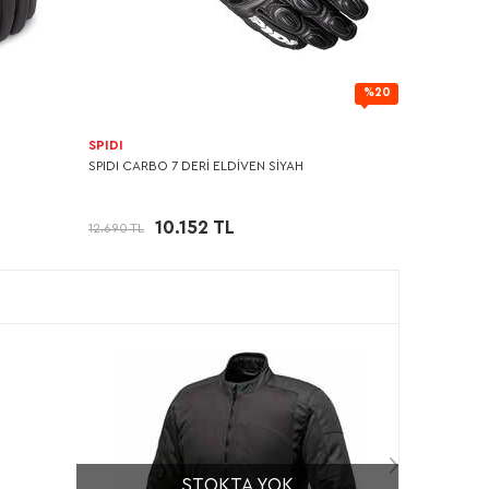
%20
SPIDI
SPIDI CARBO 7 DERİ ELDİVEN SİYAH
10.152 TL
12.690 TL
STOKTA YOK