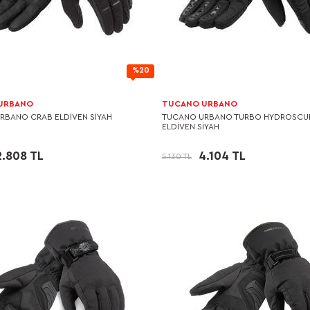
%20
URBANO
TUCANO URBANO
RBANO CRAB ELDİVEN SİYAH
TUCANO URBANO TURBO HYDROSCU
ELDİVEN SİYAH
2.808 TL
4.104 TL
5.130 TL