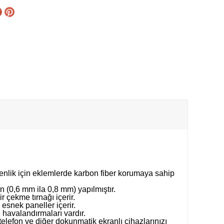
nlik için eklemlerde karbon fiber korumaya sahip
n (0,6 mm ila 0,8 mm) yapılmıştır.
ir çekme tırnağı içerir.
esnek paneller içerir.
ğ havalandırmaları vardır.
elefon ve diğer dokunmatik ekranlı cihazlarınızı