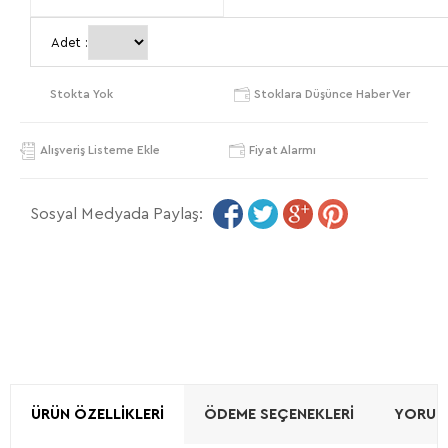
3XL
Adet :
Stokta Yok
Stoklara Düşünce Haber Ver
Alışveriş Listeme Ekle
Fiyat Alarmı
Sosyal Medyada Paylaş:
ÜRÜN ÖZELLIKLERI
ÖDEME SEÇENEKLERI
YORUML