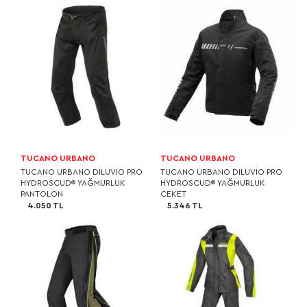
TUCANO URBANO
TUCANO URBANO
TUCANO URBANO DILUVIO PRO
TUCANO URBANO DILUVIO PRO
HYDROSCUD® YAĞMURLUK
HYDROSCUD® YAĞMURLUK
PANTOLON
CEKET
4.050 TL
5.346 TL