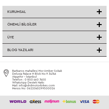
KURUMSAL
ÖNEMLI BILGILER
ÜYE
BLOG YAZILARI
Barbaros mahallesi Mor Amber Sokak
Deluxia Palace H Blok No:9 34746
Ataşehir - İstanbul
Telefon : 0 850 460 7400
WhatsApp Destek Hattı:
Mail: info@drdmotorbikes.com
Mersis No: 0622045299500026