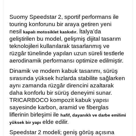
Suomy Speedstar 2, sportif performans ile
touring konforunu bir araya getiren yeni
nesil
. İtalya’da
kapalı motosiklet kaskıdır
geliştirilen bu model, gelişmiş dijital tasarım
teknolojileri kullanılarak tasarlanmış ve
rüzgâr tünelinde yapılan uzun süreli testlerle
aerodinamik performansı optimize edilmiştir.
Dinamik ve modern kabuk tasarımı, sürüş
sırasında yüksek hızlarda stabilite sağlarken
aynı zamanda rüzgâr direncini azaltarak
daha konforlu bir sürüş deneyimi sunar.
TRICARBOCO kompozit kabuk yapısı
sayesinde karbon, aramid ve fiberglas
liflerinin birleşimi ile
hafif, dayanıklı ve darbe emilimi
elde edilir.
yüksek bir yapı
Speedstar 2 modeli; geniş görüş açısına