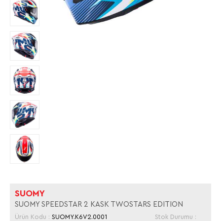
SUOMY
SUOMY SPEEDSTAR 2 KASK TWOSTARS EDITION
Ürün Kodu :
SUOMY.K6V2.0001
Stok Durumu :