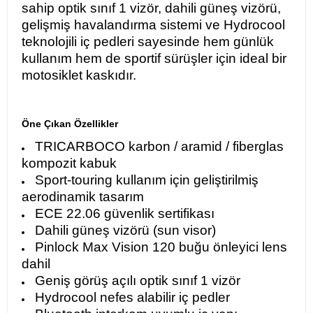
sahip optik sınıf 1 vizör, dahili güneş vizörü,
gelişmiş havalandırma sistemi ve Hydrocool
teknolojili iç pedleri sayesinde hem günlük
kullanım hem de sportif sürüşler için ideal bir
motosiklet kaskıdır.
Öne Çıkan Özellikler
TRICARBOCO karbon / aramid / fiberglas
kompozit kabuk
Sport-touring kullanım için geliştirilmiş
aerodinamik tasarım
ECE 22.06 güvenlik sertifikası
Dahili güneş vizörü (sun visor)
Pinlock Max Vision 120 buğu önleyici lens
dahil
Geniş görüş açılı optik sınıf 1 vizör
Hydrocool nefes alabilir iç pedler