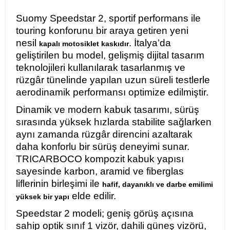
Suomy Speedstar 2, sportif performans ile
touring konforunu bir araya getiren yeni
nesil
. İtalya’da
kapalı motosiklet kaskıdır
geliştirilen bu model, gelişmiş dijital tasarım
teknolojileri kullanılarak tasarlanmış ve
rüzgâr tünelinde yapılan uzun süreli testlerle
aerodinamik performansı optimize edilmiştir.
Dinamik ve modern kabuk tasarımı, sürüş
sırasında yüksek hızlarda stabilite sağlarken
aynı zamanda rüzgâr direncini azaltarak
daha konforlu bir sürüş deneyimi sunar.
TRICARBOCO kompozit kabuk yapısı
sayesinde karbon, aramid ve fiberglas
liflerinin birleşimi ile
hafif, dayanıklı ve darbe emilimi
elde edilir.
yüksek bir yapı
Speedstar 2 modeli; geniş görüş açısına
sahip optik sınıf 1 vizör, dahili güneş vizörü,