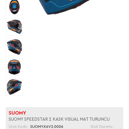
SUOMY
SUOMY SPEEDSTAR 2 KASK VISUAL MAT TURUNCU
Ürün Kodu :
SUOMY.K6V2.0006
Stok Durumu :