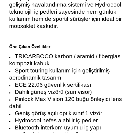
gelişmiş havalandırma sistemi ve Hydrocool
teknolojili iç pedleri sayesinde hem günlük
kullanım hem de sportif sürüşler için ideal bir
motosiklet kaskıdır.
Öne Çıkan Özellikler
TRICARBOCO karbon / aramid / fiberglas
kompozit kabuk
Sport-touring kullanım için geliştirilmiş
aerodinamik tasarım
ECE 22.06 güvenlik sertifikası
Dahili güneş vizörü (sun visor)
Pinlock Max Vision 120 buğu önleyici lens
dahil
Geniş görüş açılı optik sınıf 1 vizör
Hydrocool nefes alabilir iç pedler
Bluetooth interkom uyumlu iç yapı