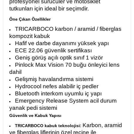
profesyonel sürücüler ve motosiklet
tutkunları için ideal bir seçimdir.
Öne Çıkan Özellikler
TRICARBOCO karbon / aramid / fiberglas
kompozit kabuk
Hafif ve darbe dayanımı yüksek yapı
ECE 22.06 güvenlik sertifikası
Geniş görüş açılı optik sınıf 1 vizör
Pinlock Max Vision 70 buğu önleyici lens
dahil
Gelişmiş havalandırma sistemi
Hydrocool nefes alabilir iç pedler
Bluetooth interkom uyumlu iç yapı
Emergency Release System acil durum
yanak pedi sistemi
Güvenlik ve Kabuk Yapısı
Karbon, aramid
TRICARBOCO kabuk teknolojisi:
ve fiberglas liflerinin özel reçine ile