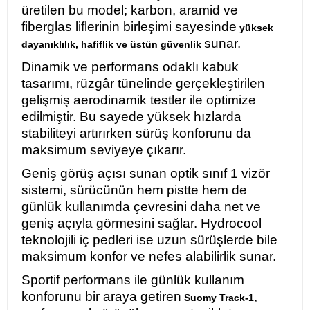
üretilen bu model; karbon, aramid ve
fiberglas liflerinin birleşimi sayesinde
yüksek
sunar.
dayanıklılık, hafiflik ve üstün güvenlik
Dinamik ve performans odaklı kabuk
tasarımı, rüzgâr tünelinde gerçekleştirilen
gelişmiş aerodinamik testler ile optimize
edilmiştir. Bu sayede yüksek hızlarda
stabiliteyi artırırken sürüş konforunu da
maksimum seviyeye çıkarır.
Geniş görüş açısı sunan optik sınıf 1 vizör
sistemi, sürücünün hem pistte hem de
günlük kullanımda çevresini daha net ve
geniş açıyla görmesini sağlar. Hydrocool
teknolojili iç pedleri ise uzun sürüşlerde bile
maksimum konfor ve nefes alabilirlik sunar.
Sportif performans ile günlük kullanım
konforunu bir araya getiren
,
Suomy Track-1