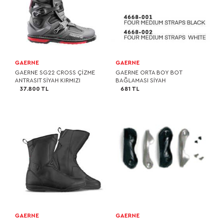
GAERNE
GAERNE
GAERNE SG22 CROSS ÇİZME
GAERNE ORTA BOY BOT
ANTRASIT SİYAH KIRMIZI
BAĞLAMASI SİYAH
37.800 TL
681 TL
GAERNE
GAERNE