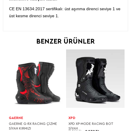
CE EN 13634:2017 sertifikalı: üst aşınma direnci seviye 1 ve
üst kesme direnci seviye 1.
BENZER ÜRÜNLER
GAERNE
XPD
GAERNE G-RX RACING ÇİZME
XPD XP-MODE RACING BOT
SİYAH KIRMIZI
SİYAH