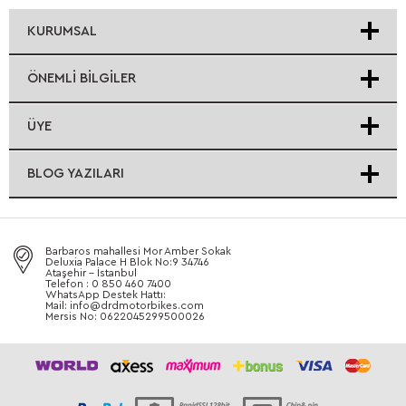
KURUMSAL
ÖNEMLI BILGILER
ÜYE
BLOG YAZILARI
Barbaros mahallesi Mor Amber Sokak
Deluxia Palace H Blok No:9 34746
Ataşehir - İstanbul
Telefon : 0 850 460 7400
WhatsApp Destek Hattı:
Mail: info@drdmotorbikes.com
Mersis No: 0622045299500026